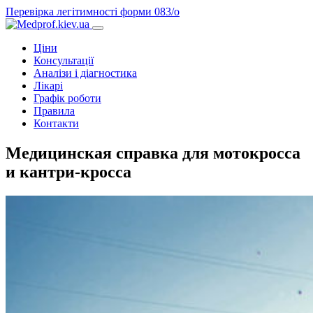
Перевірка легітимності форми 083/о
Ціни
Консультації
Аналізи і діагностика
Лікарі
Графік роботи
Правила
Контакти
Медицинская справка для мотокросса
и кантри-кросса